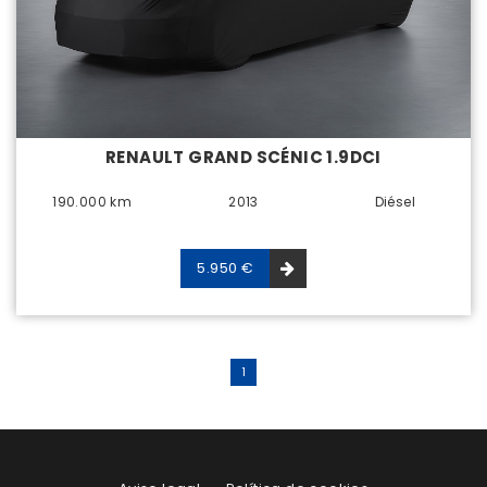
RENAULT GRAND SCÉNIC 1.9DCI
190.000 km
2013
Diésel
5.950 €
1