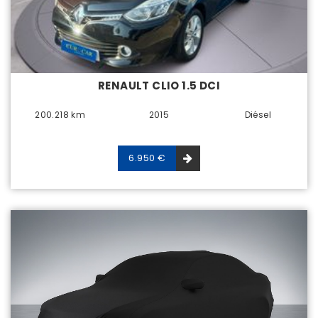
RENAULT CLIO 1.5 DCI
200.218 km
2015
Diésel
6.950 €