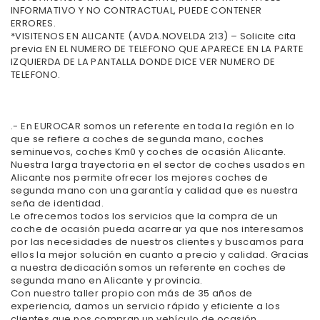
INFORMATIVO Y NO CONTRACTUAL, PUEDE CONTENER
ERRORES.
*VISITENOS EN ALICANTE (AVDA.NOVELDA 213) – Solicite cita
previa EN EL NUMERO DE TELEFONO QUE APARECE EN LA PARTE
IZQUIERDA DE LA PANTALLA DONDE DICE VER NUMERO DE
TELEFONO.
.- En EUROCAR somos un referente en toda la región en lo
que se refiere a coches de segunda mano, coches
seminuevos, coches Km0 y coches de ocasión Alicante.
Nuestra larga trayectoria en el sector de coches usados en
Alicante nos permite ofrecer los mejores coches de
segunda mano con una garantía y calidad que es nuestra
seña de identidad.
Le ofrecemos todos los servicios que la compra de un
coche de ocasión pueda acarrear ya que nos interesamos
por las necesidades de nuestros clientes y buscamos para
ellos la mejor solución en cuanto a precio y calidad. Gracias
a nuestra dedicación somos un referente en coches de
segunda mano en Alicante y provincia.
Con nuestro taller propio con más de 35 años de
experiencia, damos un servicio rápido y eficiente a los
clientes que nos compran un vehículo de ocasión.