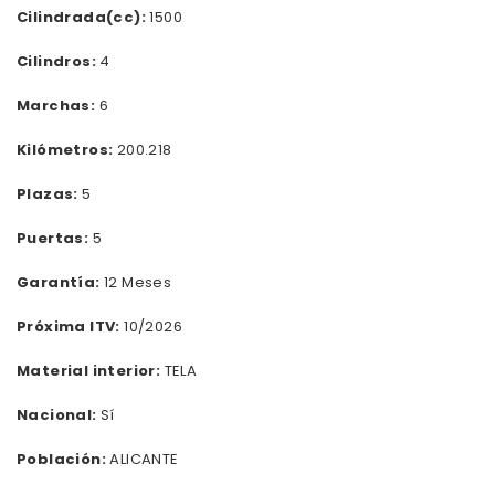
Cilindrada(cc):
1500
Cilindros:
4
Marchas:
6
Kilómetros:
200.218
Plazas:
5
Puertas:
5
Garantía:
12 Meses
Próxima ITV:
10/2026
Material interior:
TELA
Nacional:
Sí
Población:
ALICANTE