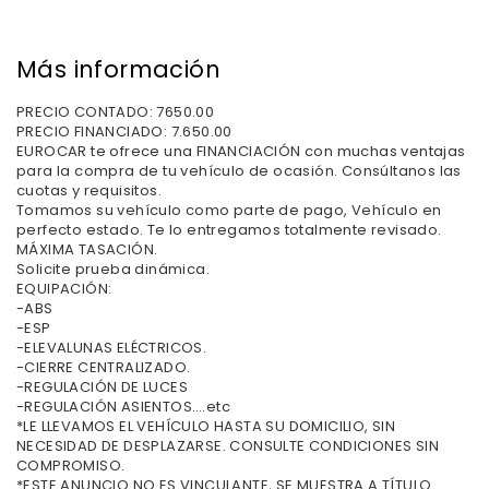
Más información
PRECIO CONTADO: 7650.00
PRECIO FINANCIADO: 7.650.00
EUROCAR te ofrece una FINANCIACIÓN con muchas ventajas
para la compra de tu vehículo de ocasión. Consúltanos las
cuotas y requisitos.
Tomamos su vehículo como parte de pago, Vehículo en
perfecto estado. Te lo entregamos totalmente revisado.
MÁXIMA TASACIÓN.
Solicite prueba dinámica.
EQUIPACIÓN:
-ABS
-ESP
-ELEVALUNAS ELÉCTRICOS.
-CIERRE CENTRALIZADO.
-REGULACIÓN DE LUCES
-REGULACIÓN ASIENTOS….etc
*LE LLEVAMOS EL VEHÍCULO HASTA SU DOMICILIO, SIN
NECESIDAD DE DESPLAZARSE. CONSULTE CONDICIONES SIN
COMPROMISO.
*ESTE ANUNCIO NO ES VINCULANTE, SE MUESTRA A TÍTULO