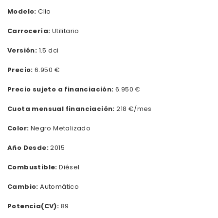
Modelo:
Clio
Carrocería:
Utilitario
Versión:
1.5 dci
Precio:
6.950 €
Precio sujeto a financiación:
6.950 €
Cuota mensual financiación:
218 €/mes
Color:
Negro Metalizado
Año Desde:
2015
Combustible:
Diésel
Cambio:
Automático
Potencia(CV):
89