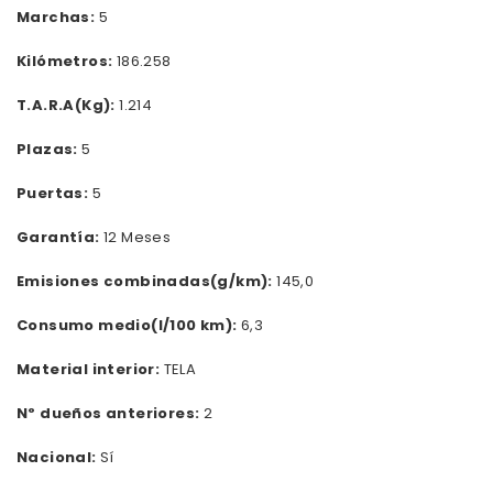
Marchas:
5
Kilómetros:
186.258
T.A.R.A(Kg):
1.214
Plazas:
5
Puertas:
5
Garantía:
12 Meses
Emisiones combinadas(g/km):
145,0
Consumo medio(l/100 km):
6,3
Material interior:
TELA
Nº dueños anteriores:
2
Nacional:
Sí