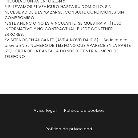
-REGULACIÓN ASIENTOS….etc
*LE LLEVAMOS EL VEHÍCULO HASTA SU DOMICILIO, SIN
NECESIDAD DE DESPLAZARSE. CONSULTE CONDICIONES SIN
COMPROMISO.
*ESTE ANUNCIO NO ES VINCULANTE, SE MUESTRA A TÍTULO
INFORMATIVO Y NO CONTRACTUAL, PUEDE CONTENER
ERRORES.
*VISITENOS EN ALICANTE (AVDA.NOVELDA 213) – Solicite cita
previa EN EL NUMERO DE TELEFONO QUE APARECE EN LA PARTE
IZQUIERDA DE LA PANTALLA DONDE DICE VER NUMERO DE
TELEFONO.
Aviso legal
Política de cookies
Política de privacidad