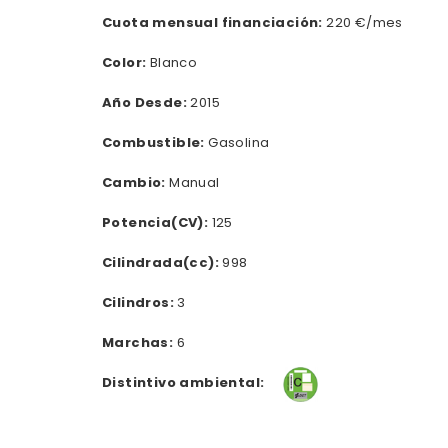
Cuota mensual financiación:
220 €/mes
Color:
Blanco
Año Desde:
2015
Combustible:
Gasolina
Cambio:
Manual
Potencia(CV):
125
Cilindrada(cc):
998
Cilindros:
3
Marchas:
6
Distintivo ambiental: