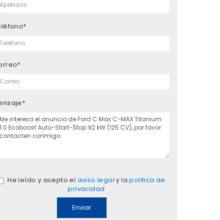
eléfono*
orreo*
ensaje*
He leído y acepto el
aviso legal
y la
politica de
privacidad
Enviar