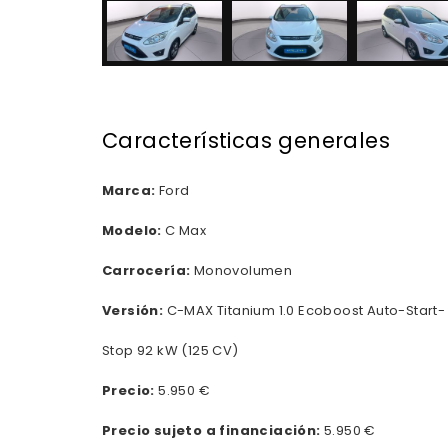
Características generales
Marca:
Ford
Modelo:
C Max
Carrocería:
Monovolumen
Versión:
C-MAX Titanium 1.0 Ecoboost Auto-Start-
Stop 92 kW (125 CV)
Precio:
5.950 €
Precio sujeto a financiación:
5.950 €