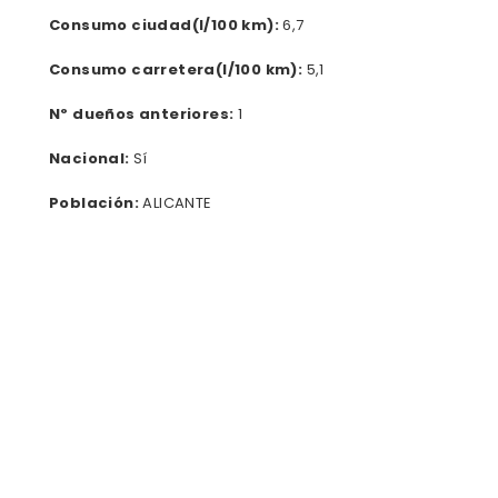
Consumo ciudad(l/100 km):
6,7
Consumo carretera(l/100 km):
5,1
Nº dueños anteriores:
1
Nacional:
Sí
Población:
ALICANTE