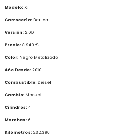
Modelo:
X1
Carrocería:
Berlina
Versión:
2.0D
Precio:
8.949 €
Color:
Negro Metalizado
Año Desde:
2010
Combustible:
Diésel
Cambio:
Manual
Cilindros:
4
Marchas:
6
Kilómetros:
232.396