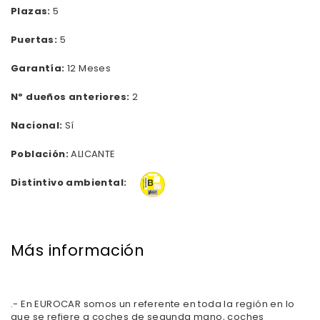
Plazas:
5
Puertas:
5
Garantía:
12 Meses
Nº dueños anteriores:
2
Nacional:
Sí
Población:
ALICANTE
Distintivo ambiental:
Más información
.- En EUROCAR somos un referente en toda la región en lo
que se refiere a coches de segunda mano, coches